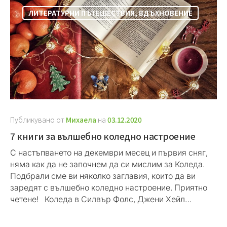
ЛИТЕРАТУРНИ ПЪТЕШЕСТВИЯ
,
ВДЪХНОВЕНИЕ
Публикувано от
Михаела
на
03.12.2020
7 книги за вълшебно коледно настроение
С настъпването на декември месец и първия сняг,
няма как да не започнем да си мислим за Коледа.
Подбрали сме ви няколко заглавия, които да ви
заредят с вълшебно коледно настроение. Приятно
четене! Коледа в Силвър Фолс, Джени Хейл…