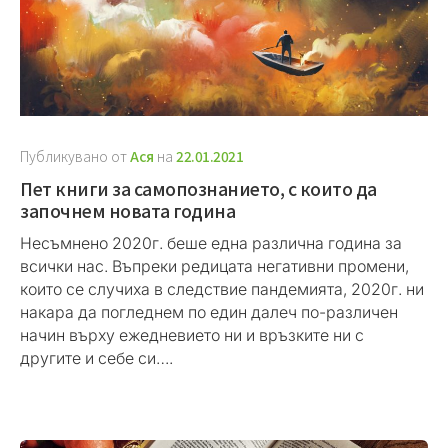
Публикувано от
Ася
на
22.01.2021
Пет книги за самопознанието, с които да
започнем новата година
Несъмнено 2020г. беше една различна година за
всички нас. Въпреки редицата негативни промени,
които се случиха в следствие пандемията, 2020г. ни
накара да погледнем по един далеч по-различен
начин върху ежедневието ни и връзките ни с
другите и себе си….