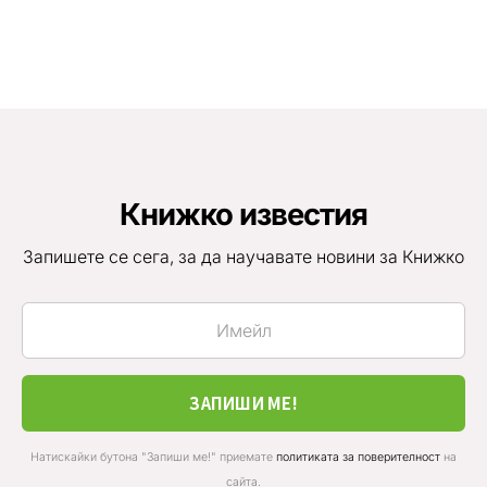
Книжко известия
Запишете се сега, за да научавате новини за Книжко
ЗАПИШИ МЕ!
Натискайки бутона "Запиши ме!" приемате
политиката за поверителност
на
сайта.