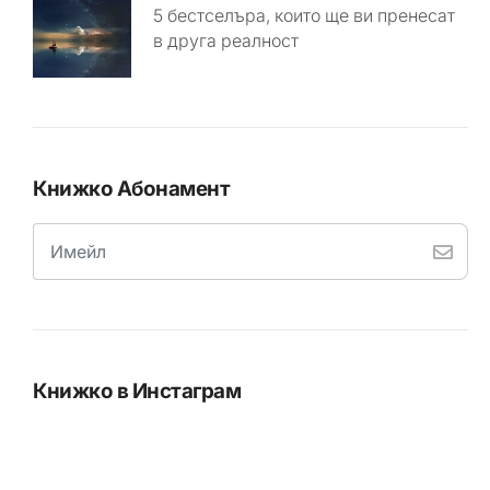
5 бестселъра, които ще ви пренесат
в друга реалност
Книжко Абонамент
Книжко в Инстаграм