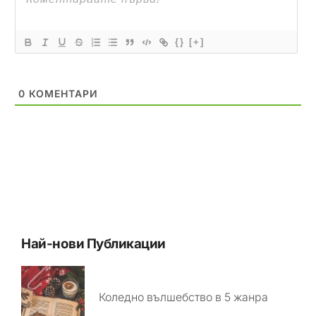
{}
[+]
0
КОМЕНТАРИ
Най-нови Публикации
Коледно вълшебство в 5 жанра