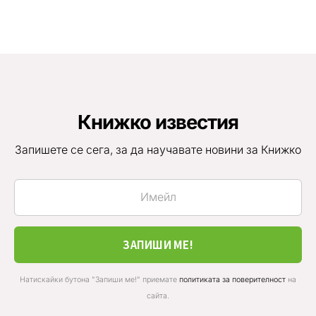
Книжко известия
Запишете се сега, за да научавате новини за Книжко
ЗАПИШИ МЕ!
Натискайки бутона "Запиши ме!" приемате
политиката за поверителност
на
сайта.