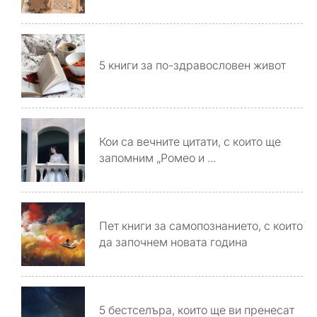
5 книги за по-здравословен живот
Кои са вечните цитати, с които ще
запомним „Ромео и ...
Пет книги за самопознанието, с които
да започнем новата година
5 бестселъра, които ще ви пренесат