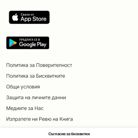
Политика за Поверителност
Политика за Бисквитките
Общи условия
Защита на личните данни
Медиите за Нас
Изпратете ни Ревю на Книга
Официални правила на онлайн играта „Коледна
Съгласие за бисквитки
магия”