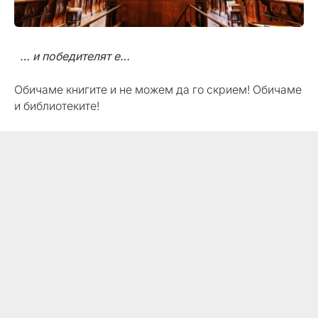
… и победителят е…
Обичаме книгите и не можем да го скрием! Обичаме
и библиотеките!