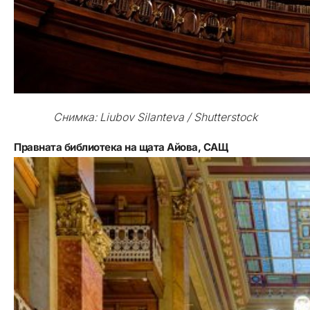
Снимка: Liubov Silanteva / Shutterstock
Правната библиотека на щата Айова, САЩ