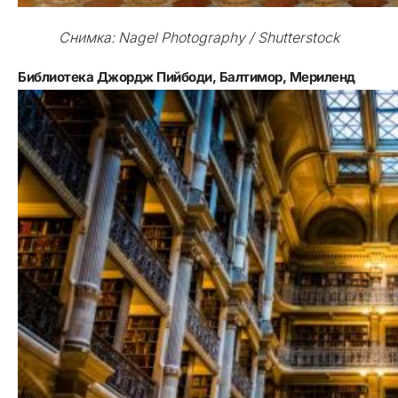
Снимка: Nagel Photography / Shutterstock
Библиотека Джордж Пийбоди, Балтимор, Мериленд