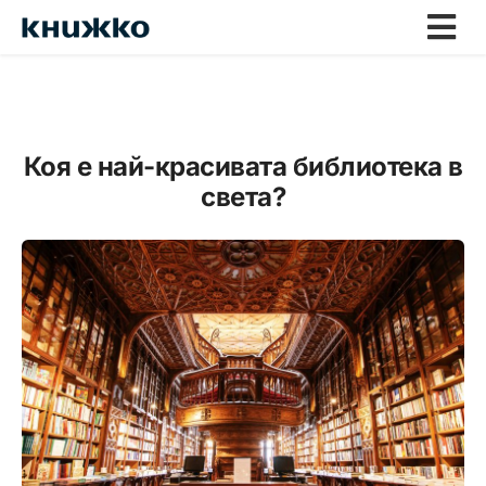
Коя е най-красивата библиотека в
света?