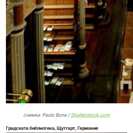
снимка: Paolo Bona /
Shutterstock.com
Градската библиотека, Щутгарт, Германия