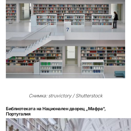
Снимка: struvictory / Shutterstock
Библиотеката на Национален дворец „Мафра“,
Португалия