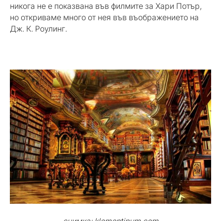
никога не е показвана във филмите за Хари Потър,
но откриваме много от нея във въображението на
Дж. К. Роулинг.