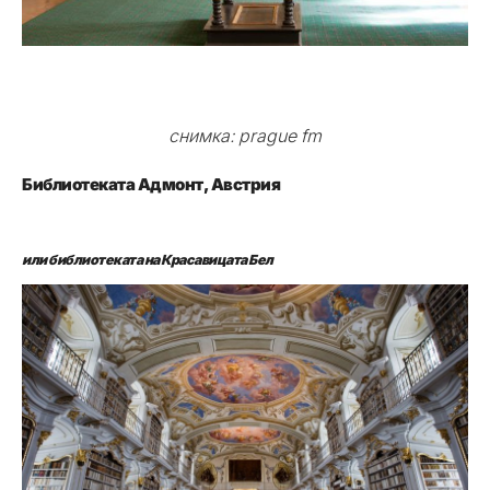
снимка: prague fm
Библиотеката Адмонт, Австрия
или библиотеката на Красавицата Бел