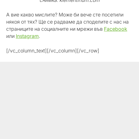
снимка: klementinum.com
А вие какво мислите? Може би вече сте посетили
някоя от тях? Ще се радваме да споделите с нас на
страниците на социалните ни мрежи във
Facebook
или
Instagram
.
[/vc_column_text][/vc_column][/vc_row]