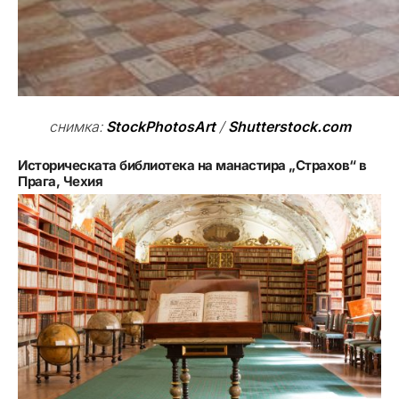
снимка:
StockPhotosArt
/
Shutterstock.com
Историческата библиотека на манастира „Страхов“ в
Прага, Чехия