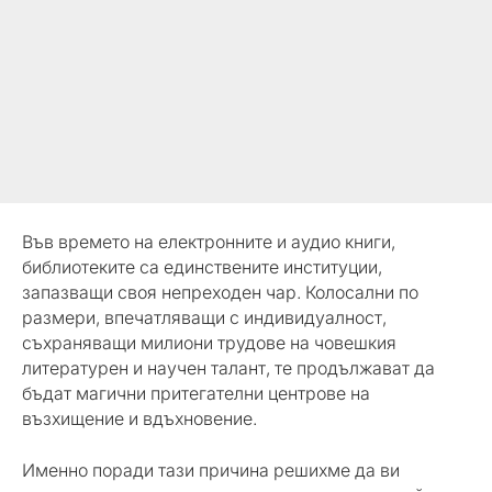
Във времето на електронните и аудио книги,
библиотеките са единствените институции,
запазващи своя непреходен чар. Колосални по
размери, впечатляващи с индивидуалност,
съхраняващи милиони трудове на човешкия
литературен и научен талант, те продължават да
бъдат магични притегателни центрове на
възхищение и вдъхновение.
Именно поради тази причина решихме да ви