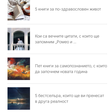
5 книги за по-здравословен живот
Кои са вечните цитати, с които ще
запомним „Ромео и ...
Пет книги за самопознанието, с които
да започнем новата година
5 бестселъра, които ще ви пренесат
в друга реалност