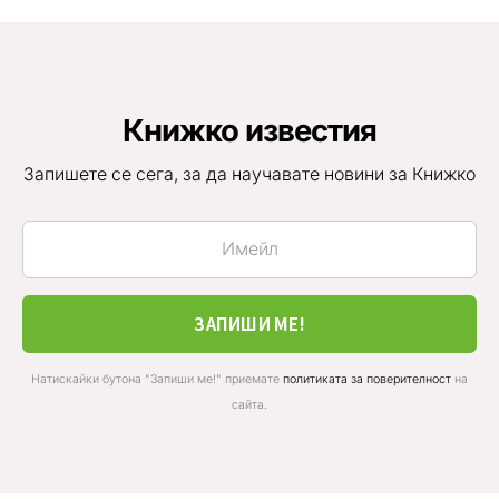
Книжко известия
Запишете се сега, за да научавате новини за Книжко
ЗАПИШИ МЕ!
Натискайки бутона "Запиши ме!" приемате
политиката за поверителност
на
сайта.