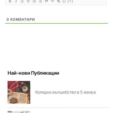
{}
[+]
0
КОМЕНТАРИ
Най-нови Публикации
Коледно вълшебство в 5 жанра